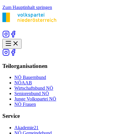
Zum Hauptinhalt springen
Teilorganisationen
NÖ Bauernbund
NÖAAB
Wirtschaftsbund NÖ
Seniorenbund NÖ
Junge Volkspartei NÖ
NÖ Frauen
Service
Akademie21
NÖ Gemeindebund