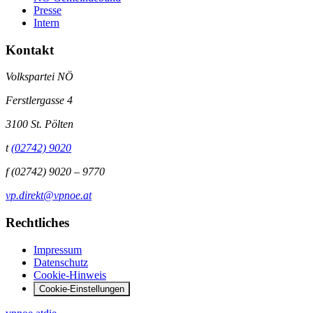
Presse
Intern
Kontakt
Volkspartei NÖ
Ferstlergasse 4
3100 St. Pölten
t
(02742) 9020
f
(02742) 9020 – 9770
vp.direkt@vpnoe.at
Rechtliches
Impressum
Datenschutz
Cookie-Hinweis
Cookie-Einstellungen