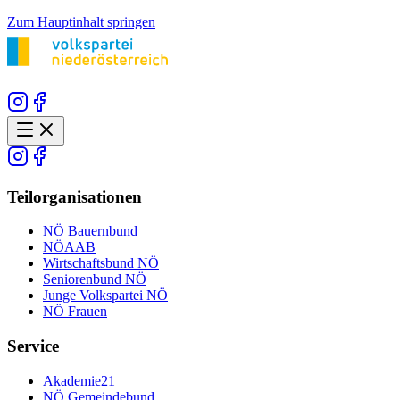
Zum Hauptinhalt springen
Teilorganisationen
NÖ Bauernbund
NÖAAB
Wirtschaftsbund NÖ
Seniorenbund NÖ
Junge Volkspartei NÖ
NÖ Frauen
Service
Akademie21
NÖ Gemeindebund