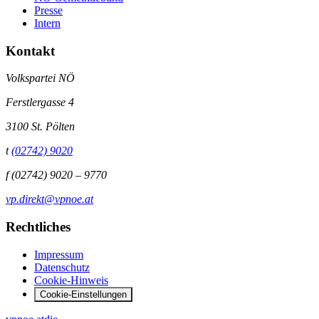
Presse
Intern
Kontakt
Volkspartei NÖ
Ferstlergasse 4
3100 St. Pölten
t
(02742) 9020
f
(02742) 9020 – 9770
vp.direkt@vpnoe.at
Rechtliches
Impressum
Datenschutz
Cookie-Hinweis
Cookie-Einstellungen