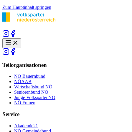
Zum Hauptinhalt springen
Teilorganisationen
NÖ Bauernbund
NÖAAB
Wirtschaftsbund NÖ
Seniorenbund NÖ
Junge Volkspartei NÖ
NÖ Frauen
Service
Akademie21
NÖ Gemeindebund