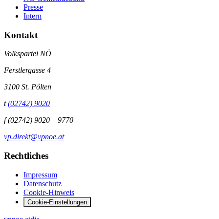
Presse
Intern
Kontakt
Volkspartei NÖ
Ferstlergasse 4
3100 St. Pölten
t
(02742) 9020
f
(02742) 9020 – 9770
vp.direkt@vpnoe.at
Rechtliches
Impressum
Datenschutz
Cookie-Hinweis
Cookie-Einstellungen