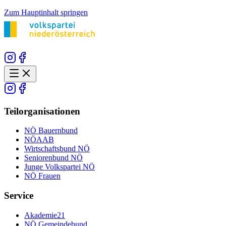
Zum Hauptinhalt springen
Teilorganisationen
NÖ Bauernbund
NÖAAB
Wirtschaftsbund NÖ
Seniorenbund NÖ
Junge Volkspartei NÖ
NÖ Frauen
Service
Akademie21
NÖ Gemeindebund