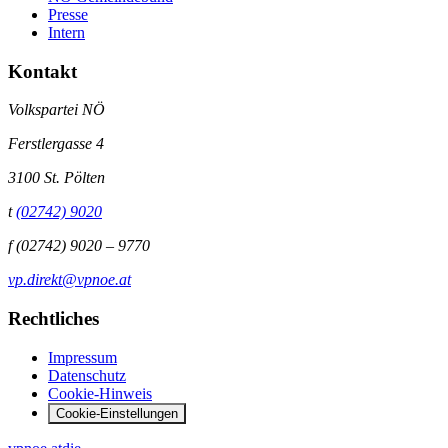
Presse
Intern
Kontakt
Volkspartei NÖ
Ferstlergasse 4
3100 St. Pölten
t
(02742) 9020
f
(02742) 9020 – 9770
vp.direkt@vpnoe.at
Rechtliches
Impressum
Datenschutz
Cookie-Hinweis
Cookie-Einstellungen