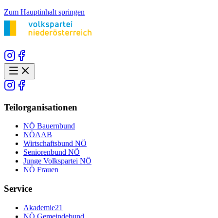
Zum Hauptinhalt springen
Teilorganisationen
NÖ Bauernbund
NÖAAB
Wirtschaftsbund NÖ
Seniorenbund NÖ
Junge Volkspartei NÖ
NÖ Frauen
Service
Akademie21
NÖ Gemeindebund