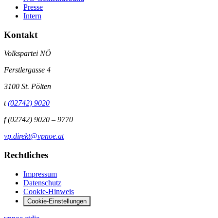
Presse
Intern
Kontakt
Volkspartei NÖ
Ferstlergasse 4
3100 St. Pölten
t
(02742) 9020
f
(02742) 9020 – 9770
vp.direkt@vpnoe.at
Rechtliches
Impressum
Datenschutz
Cookie-Hinweis
Cookie-Einstellungen