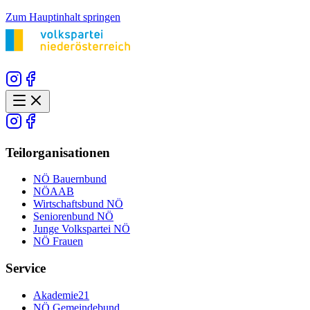
Zum Hauptinhalt springen
Teilorganisationen
NÖ Bauernbund
NÖAAB
Wirtschaftsbund NÖ
Seniorenbund NÖ
Junge Volkspartei NÖ
NÖ Frauen
Service
Akademie21
NÖ Gemeindebund