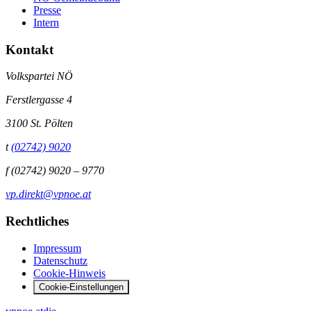
Presse
Intern
Kontakt
Volkspartei NÖ
Ferstlergasse 4
3100 St. Pölten
t
(02742) 9020
f
(02742) 9020 – 9770
vp.direkt@vpnoe.at
Rechtliches
Impressum
Datenschutz
Cookie-Hinweis
Cookie-Einstellungen