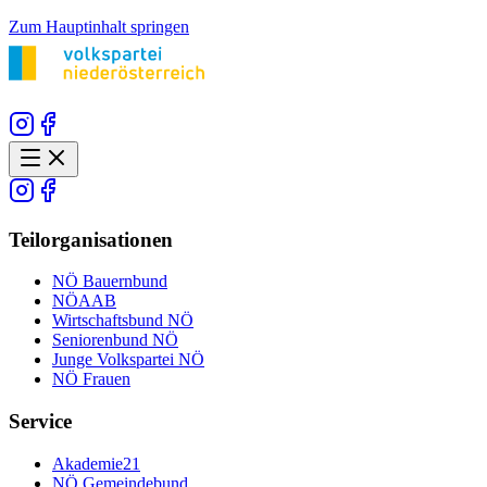
Zum Hauptinhalt springen
Teilorganisationen
NÖ Bauernbund
NÖAAB
Wirtschaftsbund NÖ
Seniorenbund NÖ
Junge Volkspartei NÖ
NÖ Frauen
Service
Akademie21
NÖ Gemeindebund