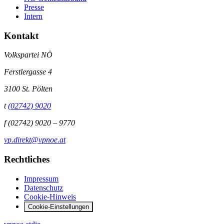
Presse
Intern
Kontakt
Volkspartei NÖ
Ferstlergasse 4
3100 St. Pölten
t
(02742) 9020
f
(02742) 9020 – 9770
vp.direkt@vpnoe.at
Rechtliches
Impressum
Datenschutz
Cookie-Hinweis
Cookie-Einstellungen