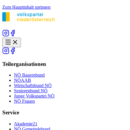
Zum Hauptinhalt springen
Teilorganisationen
NÖ Bauernbund
NÖAAB
Wirtschaftsbund NÖ
Seniorenbund NÖ
Junge Volkspartei NÖ
NÖ Frauen
Service
Akademie21
NÖ Gemeindebund