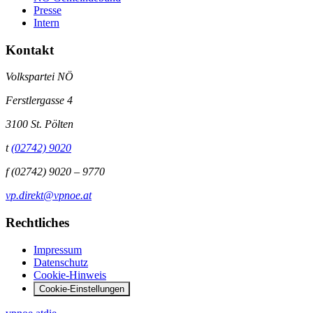
Presse
Intern
Kontakt
Volkspartei NÖ
Ferstlergasse 4
3100 St. Pölten
t
(02742) 9020
f
(02742) 9020 – 9770
vp.direkt@vpnoe.at
Rechtliches
Impressum
Datenschutz
Cookie-Hinweis
Cookie-Einstellungen