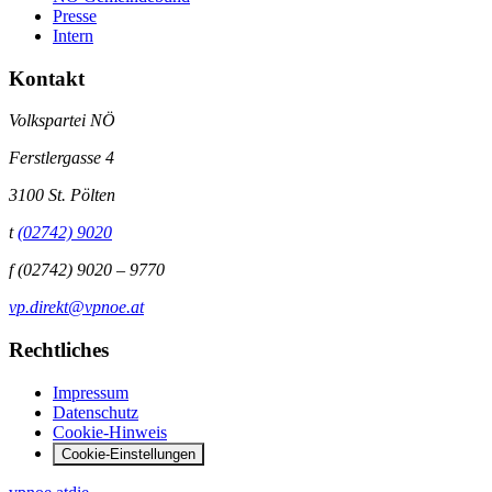
Presse
Intern
Kontakt
Volkspartei NÖ
Ferstlergasse 4
3100 St. Pölten
t
(02742) 9020
f
(02742) 9020 – 9770
vp.direkt@vpnoe.at
Rechtliches
Impressum
Datenschutz
Cookie-Hinweis
Cookie-Einstellungen