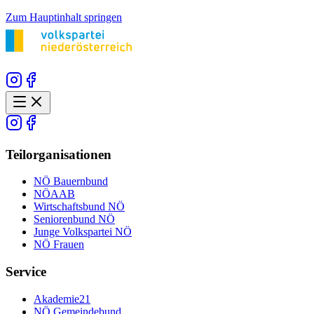
Zum Hauptinhalt springen
Teilorganisationen
NÖ Bauernbund
NÖAAB
Wirtschaftsbund NÖ
Seniorenbund NÖ
Junge Volkspartei NÖ
NÖ Frauen
Service
Akademie21
NÖ Gemeindebund