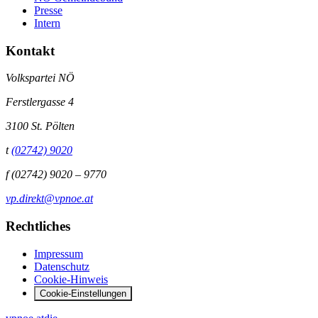
Presse
Intern
Kontakt
Volkspartei NÖ
Ferstlergasse 4
3100 St. Pölten
t
(02742) 9020
f
(02742) 9020 – 9770
vp.direkt@vpnoe.at
Rechtliches
Impressum
Datenschutz
Cookie-Hinweis
Cookie-Einstellungen