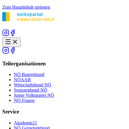
Zum Hauptinhalt springen
Teilorganisationen
NÖ Bauernbund
NÖAAB
Wirtschaftsbund NÖ
Seniorenbund NÖ
Junge Volkspartei NÖ
NÖ Frauen
Service
Akademie21
NÖ Gemeindebund